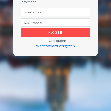
informatie.
INLOGGEN
Onthouden
Wachtwoord vergeten